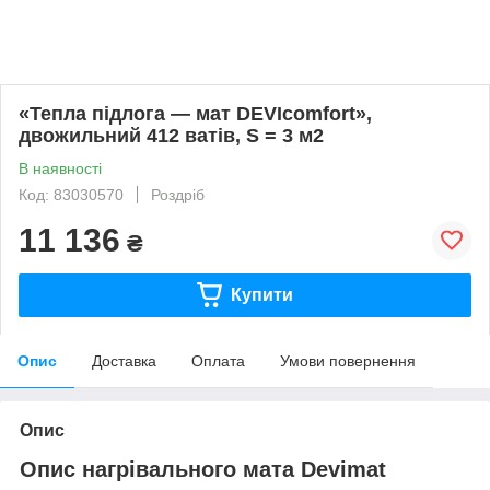
«Тепла підлога — мат DEVIcomfort»,
двожильний 412 ватів, S = 3 м2
В наявності
Код: 83030570
Роздріб
11 136
₴
Купити
Опис
Доставка
Оплата
Умови повернення
Опис
Опис нагрівального мата Devimat