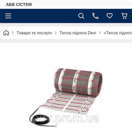
АБВ СІСТЕМ
Товари та послуги
Тепла підлога Devi
«Тепла підлог