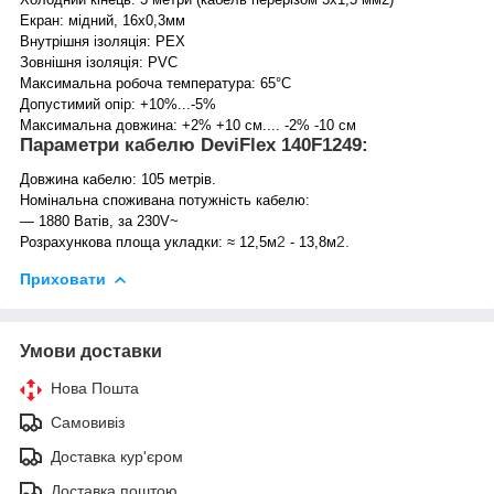
Екран: мідний, 16х0,3мм
Внутрішня ізоляція: PEX
Зовнішня ізоляція: PVC
Максимальна робоча температура: 65°C
Допустимий опір: +10%...-5%
Максимальна довжина: +2% +10 см.... -2% -10 см
Параметри кабелю DeviFlex 140F1249:
Довжина кабелю: 105 метрів.
Номінальна споживана потужність кабелю:
— 1880 Ватів, за 230V~
2
2.
Розрахункова площа укладки: ≈ 12,5м
- 13,8м
Приховати
Умови доставки
Нова Пошта
Самовивіз
Доставка кур'єром
Доставка поштою