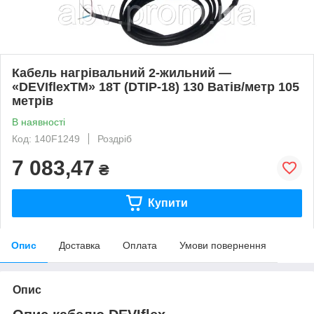
Кабель нагрівальний 2-жильний —
«DEVIflexTM» 18T (DTIP-18) 130 Ватів/метр 105
метрів
В наявності
Код: 140F1249
Роздріб
7 083,47
₴
Купити
Опис
Доставка
Оплата
Умови повернення
Опис