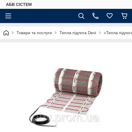
АБВ СІСТЕМ
Товари та послуги
Тепла підлога Devi
«Тепла підлог