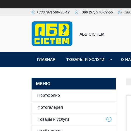
+380 (97) 500-35-42
+380 (97) 976-89-56
+380
АБВ СІСТЕМ
ГЛАВНАЯ
ТОВАРЫ И УСЛУГИ
О Н
Портфолио
Фотогалерея
Товары и услуги