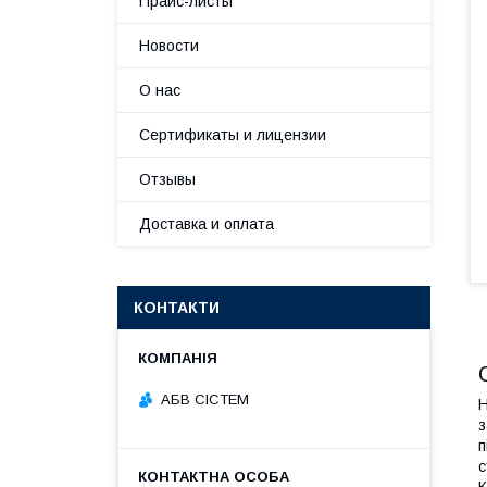
Прайс-листы
Новости
О нас
Сертификаты и лицензии
Отзывы
Доставка и оплата
КОНТАКТИ
АБВ СІСТЕМ
Н
з
п
с