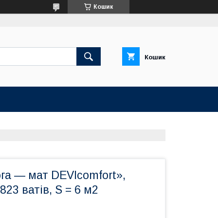
Кошик
Кошик
га — мат DEVIcomfort»,
23 ватів, S = 6 м2