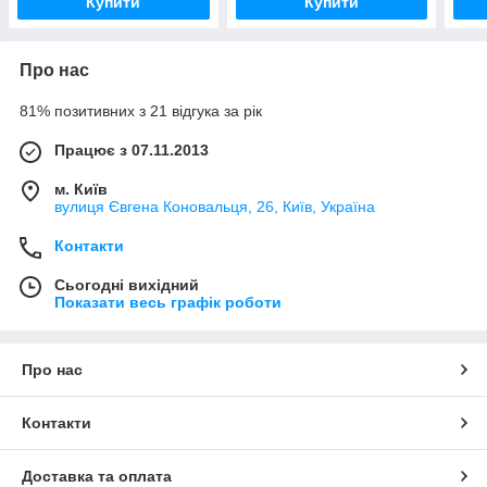
Купити
Купити
Про нас
81% позитивних з 21 відгука за рік
Працює з 07.11.2013
м. Київ
вулиця Євгена Коновальця, 26, Київ, Україна
Контакти
Сьогодні вихідний
Показати весь графік роботи
Про нас
Контакти
Доставка та оплата