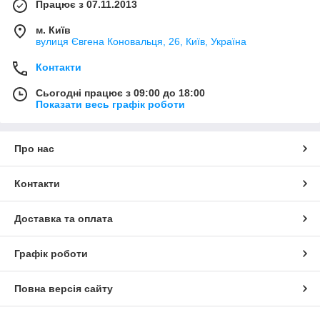
Працює з 07.11.2013
м. Київ
вулиця Євгена Коновальця, 26, Київ, Україна
Контакти
Сьогодні працює з 09:00 до 18:00
Показати весь графік роботи
Про нас
Контакти
Доставка та оплата
Графік роботи
Повна версія сайту