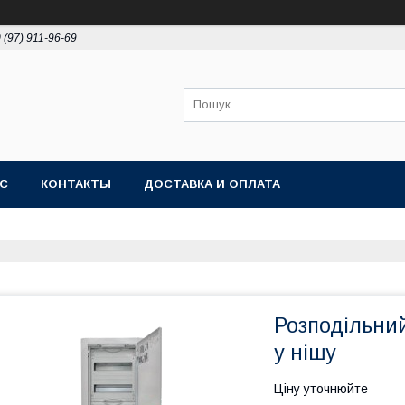
 (97) 911-96-69
АС
КОНТАКТЫ
ДОСТАВКА И ОПЛАТА
Розподільни
у нішу
Ціну уточнюйте