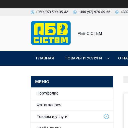
+380 (97) 500-35-42
+380 (97) 976-89-56
+380
АБВ СІСТЕМ
ГЛАВНАЯ
ТОВАРЫ И УСЛУГИ
О Н
Портфолио
Фотогалерея
Товары и услуги