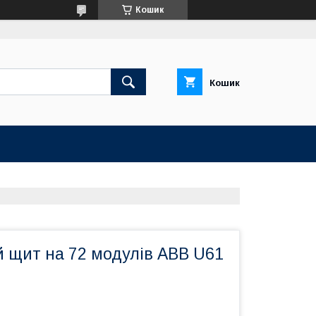
Кошик
Кошик
й щит на 72 модулів ABB U61