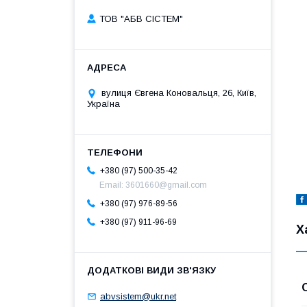
ТОВ "АБВ СІСТЕМ"
вулиця Євгена Коновальця, 26, Київ,
Україна
+380 (97) 500-35-42
Email: 3601660@gmail.com
+380 (97) 976-89-56
+380 (97) 911-96-69
Х
abvsistem@ukr.net