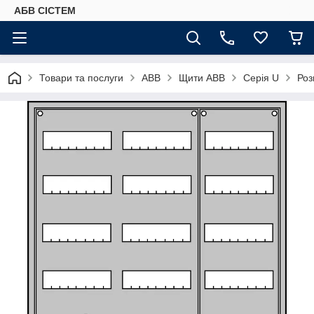
АБВ СІСТЕМ
Товари та послуги
ABB
Щити ABB
Серія U
Роз