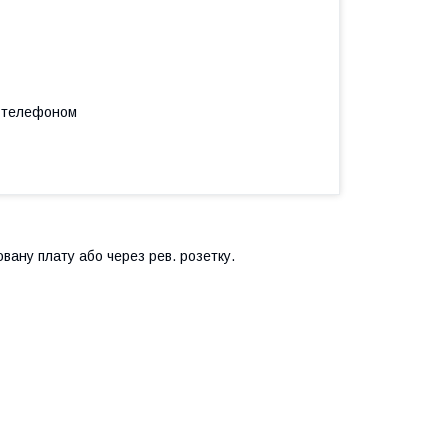
а телефоном
ану плату або через рев. розетку.