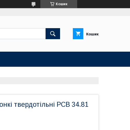
Кошик
Кошик
онкі твердотільні РСВ 34.81