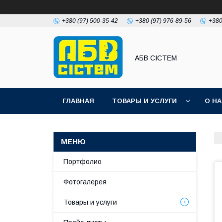
+380 (97) 500-35-42
+380 (97) 976-89-56
+380
АБВ СІСТЕМ
ГЛАВНАЯ
ТОВАРЫ И УСЛУГИ
О Н
Портфолио
Фотогалерея
Товары и услуги