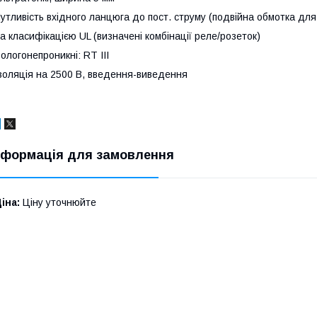
утливість вхідного ланцюга до пост. струму (подвійна обмотка для
а класифікацією UL (визначені комбінації реле/розеток)
ологонепроникні: RT III
золяція на 2500 В, введення-виведення
нформація для замовлення
іна:
Ціну уточнюйте