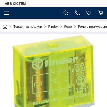
АБВ СІСТЕМ
Товари та послуги
Finder
Реле
Реле з примусовим