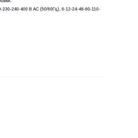
овки.
-230-240-400 В АС (50/60Гц), 6-12-24-48-60-110-