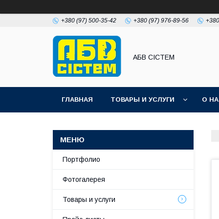
+380 (97) 500-35-42
+380 (97) 976-89-56
+380
АБВ СІСТЕМ
ГЛАВНАЯ
ТОВАРЫ И УСЛУГИ
О Н
Портфолио
Фотогалерея
Товары и услуги