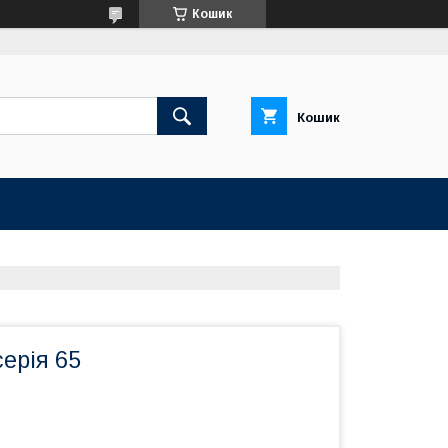
Кошик
Кошик
серія 65