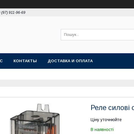
 (97) 911-96-69
АС
КОНТАКТЫ
ДОСТАВКА И ОПЛАТА
Реле силові 
Ціну уточнюйте
В наявності