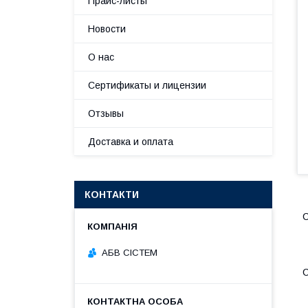
Прайс-листы
Новости
О нас
Сертификаты и лицензии
Отзывы
Доставка и оплата
КОНТАКТИ
С
АБВ СІСТЕМ
С