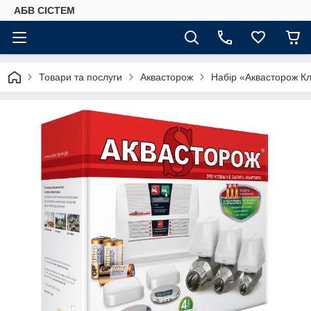
АБВ СІСТЕМ
Товари та послуги
Аквасторож
Набір «Аквасторож Кла