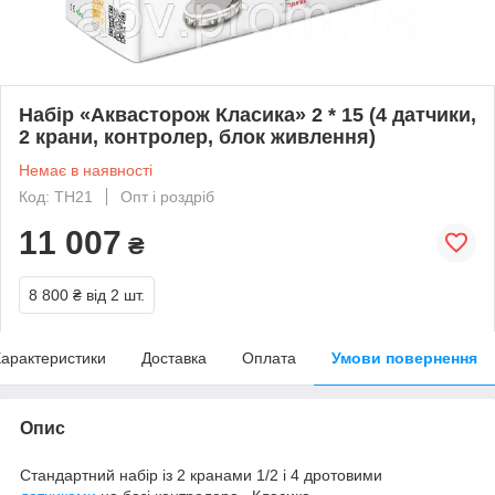
Набір «Аквасторож Класика» 2 * 15 (4 датчики,
2 крани, контролер, блок живлення)
Немає в наявності
Код: TH21
Опт і роздріб
11 007
₴
8 800 ₴
від 2 шт.
арактеристики
Доставка
Оплата
Умови повернення
Опис
Стандартний набір із 2 кранами 1/2 і 4 дротовими