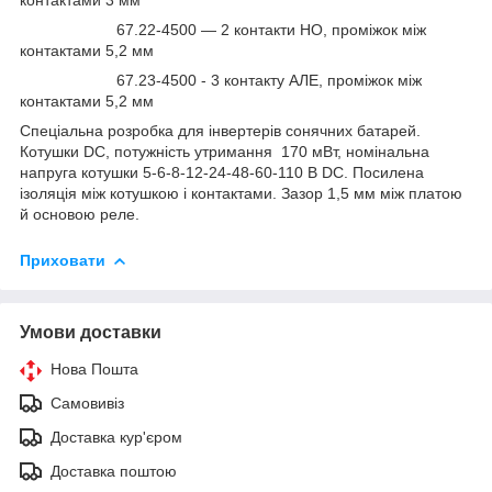
67.22-4500 — 2 контакти НО, проміжок між
контактами 5,2 мм
67.23-4500 - 3 контакту АЛЕ, проміжок між
контактами 5,2 мм
Спеціальна розробка для інвертерів сонячних батарей.
Котушки DC, потужність утримання 170 мВт, номінальна
напруга котушки 5-6-8-12-24-48-60-110 В DC. Посилена
ізоляція між котушкою і контактами. Зазор 1,5 мм між платою
й основою реле.
Приховати
Умови доставки
Нова Пошта
Самовивіз
Доставка кур'єром
Доставка поштою