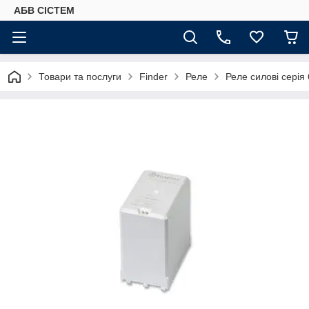
АБВ СІСТЕМ
Товари та послуги
Finder
Реле
Реле силові серія