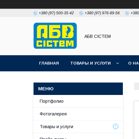
+380 (97) 500-35-42
+380 (97) 976-89-56
+380
АБВ СІСТЕМ
ГЛАВНАЯ
ТОВАРЫ И УСЛУГИ
О Н
Портфолио
Фотогалерея
Товары и услуги