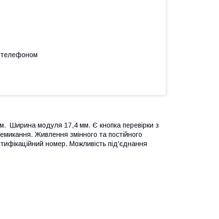
а телефоном
м. Ширина модуля 17,4 мм. Є кнопка перевірки з
ремикання. Живлення змінного та постійного
нтифікаційний номер. Можливість під'єднання