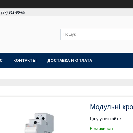
 (97) 911-96-69
АС
КОНТАКТЫ
ДОСТАВКА И ОПЛАТА
Модульні кро
Ціну уточнюйте
В наявності