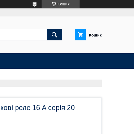
Кошик
Кошик
кові реле 16 А серія 20