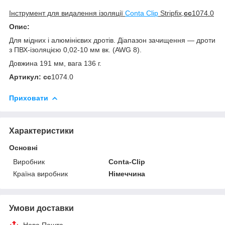
Інструмент для видалення ізоляції
Conta Clip
Stripfix,
cc
1074.0
Опис:
Для мідних і алюмінієвих дротів. Діапазон зачищення — дроти
з ПВХ-ізоляцією 0,02-10 мм вк. (AWG 8).
Довжина 191 мм, вага 136 г.
Артикул: cc
1074.0
Приховати
Характеристики
Основні
Виробник
Conta-Clip
Країна виробник
Німеччина
Умови доставки
Нова Пошта