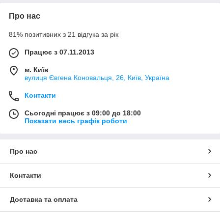
Про нас
81% позитивних з 21 відгука за рік
Працює з 07.11.2013
м. Київ
вулиця Євгена Коновальця, 26, Київ, Україна
Контакти
Сьогодні працює з 09:00 до 18:00
Показати весь графік роботи
Про нас
Контакти
Доставка та оплата