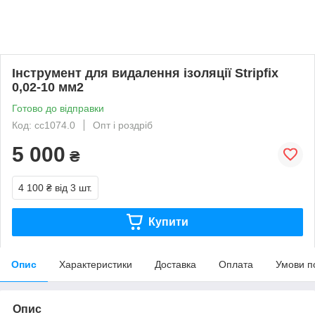
Інструмент для видалення ізоляції Stripfix
0,02-10 мм2
Готово до відправки
Код: cc1074.0
Опт і роздріб
5 000
₴
4 100 ₴
від 3 шт.
Купити
Опис
Характеристики
Доставка
Оплата
Умови п
Опис