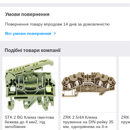
Умови повернення
Повернення товару впродовж 14 днів за домовленістю
Всі умови повернення
Подібні товари компанії
STK 2 BG Клема гвинтова
ZRK 2.5/4A Клема
ZRK 
бежева до 4 мм2, під
пружинна на DIN-рейку 35
пру
запобіжник
мм, однорівнева на 4-е