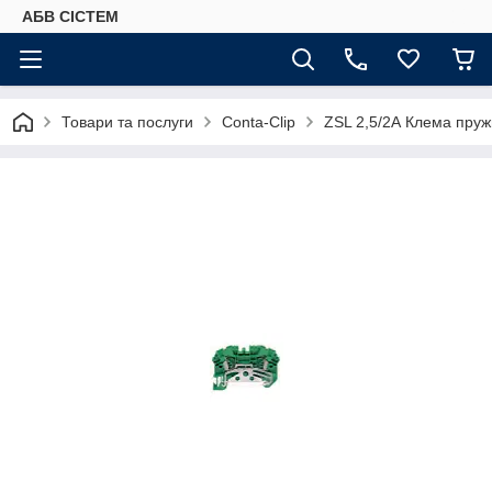
АБВ СІСТЕМ
Товари та послуги
Conta-Clip
ZSL 2,5/2А Клема пру