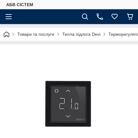
АБВ СІСТЕМ
Товари та послуги
Тепла підлога Devi
Терморегулято