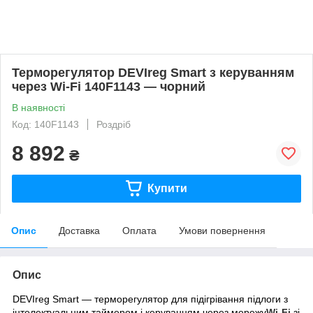
Терморегулятор DEVIreg Smart з керуванням
через Wi-Fi 140F1143 — чорний
В наявності
Код: 140F1143
Роздріб
8 892
₴
Купити
Опис
Доставка
Оплата
Умови повернення
Опис
DEVIreg Smart — терморегулятор для підігрівання підлоги з
інтелектуальним таймером і керуванням через мережу
Wi-Fi
зі