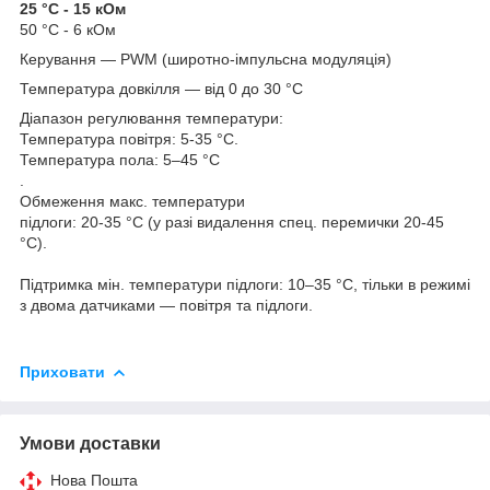
25 °С - 15 кОм
50 °С - 6 кОм
Керування — PWM (широтно-імпульсна модуляція)
Температура довкілля — від 0 до 30 °C
Діапазон регулювання температури:
Температура повітря: 5-35 °C.
Температура пола: 5–45 °C
.
Обмеження макс. температури
підлоги: 20-35 °C (у разі видалення спец. перемички 20-45
°C).
Підтримка мін. температури підлоги: 10–35 °C, тільки в режимі
з двома датчиками — повітря та підлоги.
Приховати
Умови доставки
Нова Пошта