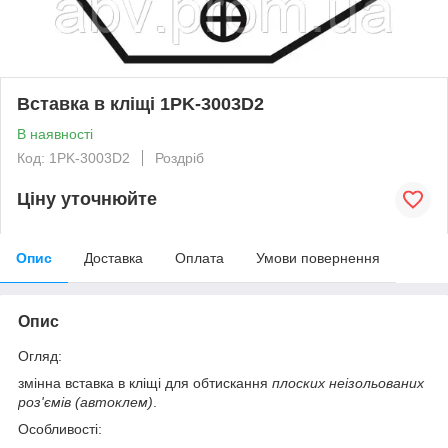
Вставка в кліщі 1PK-3003D2
В наявності
Код: 1PK-3003D2
Роздріб
Ціну уточнюйте
Опис
Доставка
Оплата
Умови повернення
Опис
Огляд:
змінна вставка в кліщі для обтискання
плоских неізольованих
роз'ємів (автоклем)
.
Особливості: