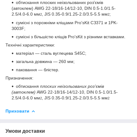
обтискання плоских неізольованих роз'ємів
(автоклем) AWG 22-18/16-14/12-10, DIN 0.5-1.0/1.5-
2.5/4.0-6.0 мм
, JIS 0.35-0.9/1.25-2.0/3.5-5.5
мм
;
2
2
сумісні з порожніми кліщами Pro'sKit СЗ371 и 1PK-
3003F;
сумісні з більшістю кліщів Pro'sKit з різними вставками.
Технічні характеристики:
матеріал — сталь вуглецева S45C;
загальна довжина — 260 мм;
паковання — блістер.
Призначення:
обтискання
плоских неізольованих роз'ємів
(автоклем)
AWG 22-18/16-14/12-10, DIN 0.5-1.0/1.5-
2.5/4.0-6.0 мм
, JIS 0.35-0.9/1.25-2.0/3.5-5.5
мм
2
2
Приховати
Умови доставки