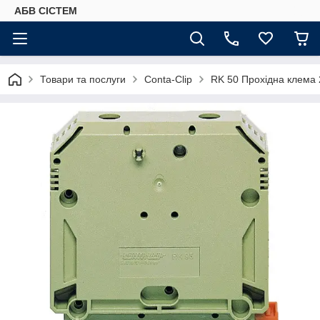
АБВ СІСТЕМ
Товари та послуги
Conta-Clip
RK 50 Прохідна клема 