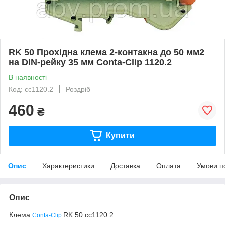
RK 50 Прохідна клема 2-контакна до 50 мм2
на DIN-рейку 35 мм Conta-Clip 1120.2
В наявності
Код: cc1120.2
Роздріб
460
₴
Купити
Опис
Характеристики
Доставка
Оплата
Умови п
Опис
Клема
RK 50
cc1120.2
Conta-Clip