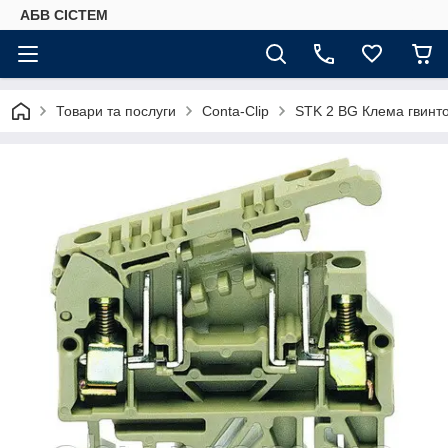
АБВ СІСТЕМ
Товари та послуги
Conta-Clip
STK 2 BG Клема гвинтов