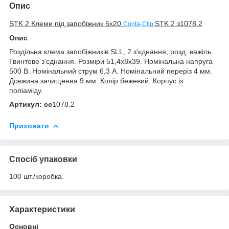
Опис
STK 2 Клеми під запобіжник 5х20
STK 2 з1078.2
Conta-Clip
Опис
Роздільна клема запобіжників SLL, 2 з'єднання, розд. важіль.
Гвинтове з'єднання. Розміри 51,4х8х39. Номінальна напруга
500 В. Номінальний струм 6,3 А. Номінальний переріз 4 мм.
Довжина зачищення 9 мм. Колір бежевий. Корпус із
поліаміду.
Артикул: сс
1078.2
Приховати
Спосіб упаковки
100 шт./коробка.
Характеристики
Основні