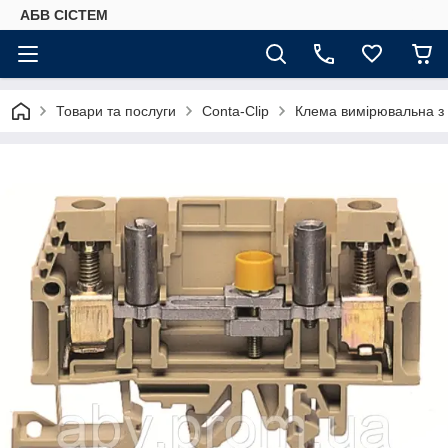
АБВ СІСТЕМ
Товари та послуги
Conta-Clip
Клемa вимірювальна з 