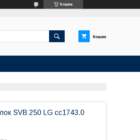
Кошик
Кошик
лок SVB 250 LG сс1743.0