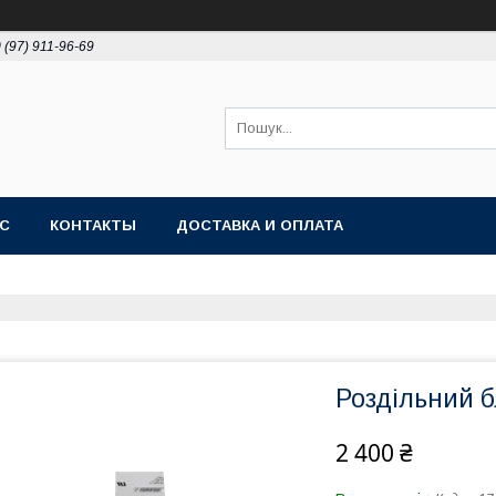
 (97) 911-96-69
АС
КОНТАКТЫ
ДОСТАВКА И ОПЛАТА
Роздільний б
2 400 ₴