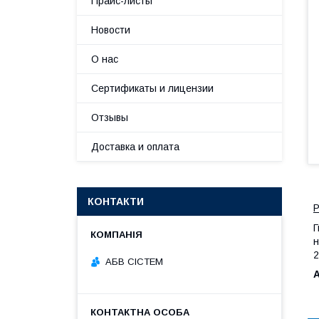
Прайс-листы
Новости
О нас
Сертификаты и лицензии
Отзывы
Доставка и оплата
КОНТАКТИ
Р
Г
н
2
АБВ СІСТЕМ