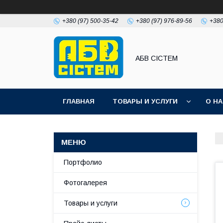
+380 (97) 500-35-42
+380 (97) 976-89-56
+380
АБВ СІСТЕМ
ГЛАВНАЯ
ТОВАРЫ И УСЛУГИ
О Н
Портфолио
Фотогалерея
Товары и услуги