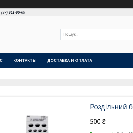
 (97) 911-96-69
АС
КОНТАКТЫ
ДОСТАВКА И ОПЛАТА
Роздільний б
500 ₴