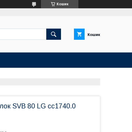
Кошик
Кошик
лок SVB 80 LG сс1740.0