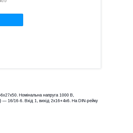
40.0
 66х27х50. Номінальна напруга 1000 В,
 — 16/16-6. Вхід 1, вихід 2х16+4х6. На DIN-рейку