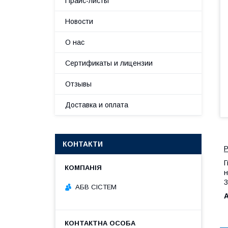
Прайс-листы
Новости
О нас
Сертификаты и лицензии
Отзывы
Доставка и оплата
КОНТАКТИ
Р
Г
н
3
АБВ СІСТЕМ