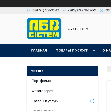
+380 (97) 500-35-42
+380 (97) 976-89-56
+380
АБВ СІСТЕМ
ГЛАВНАЯ
ТОВАРЫ И УСЛУГИ
О Н
Портфолио
Фотогалерея
Товары и услуги