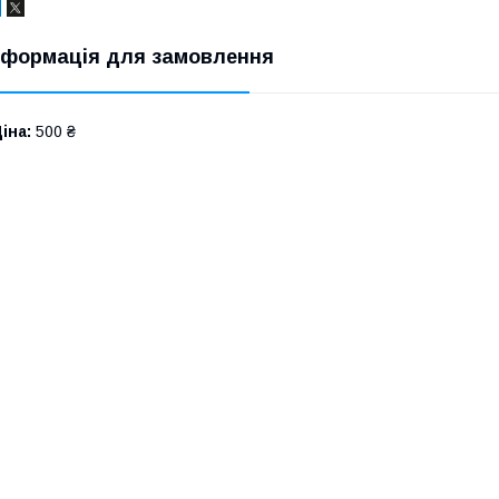
нформація для замовлення
іна:
500 ₴