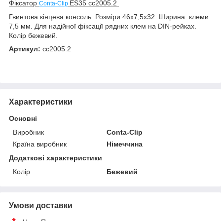
Фіксатор
ES35
сс2005.2
Conta-Clip
Гвинтова кінцева консоль. Розміри 46х7,5х32. Ширина клеми
7,5 мм. Для надійної фіксації рядних клем на DIN-рейках.
Колір бежевий.
Артикул:
cc2005.2
Характеристики
Основні
Виробник
Conta-Clip
Країна виробник
Німеччина
Додаткові характеристики
Колір
Бежевий
Умови доставки