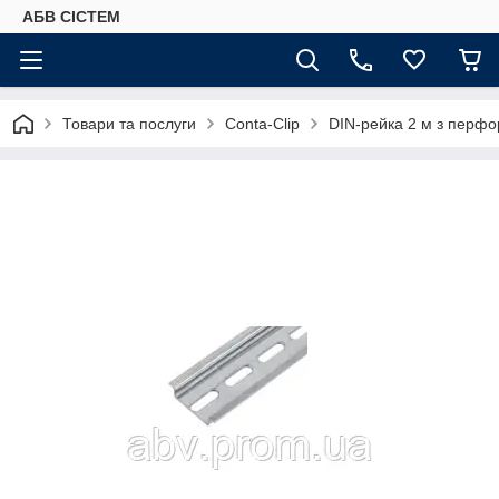
АБВ СІСТЕМ
Товари та послуги
Conta-Clip
DIN-рейка 2 м з перфо