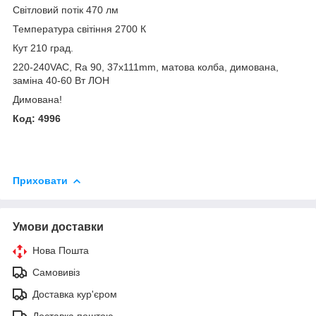
Світловий потік 470 лм
Температура світіння 2700 К
Кут 210 град.
220-240VAC, Ra 90, 37x111mm, матова колба, димована,
заміна 40-60 Вт ЛОН
Димована!
Код: 4996
Приховати
Умови доставки
Нова Пошта
Самовивіз
Доставка кур'єром
Доставка поштою