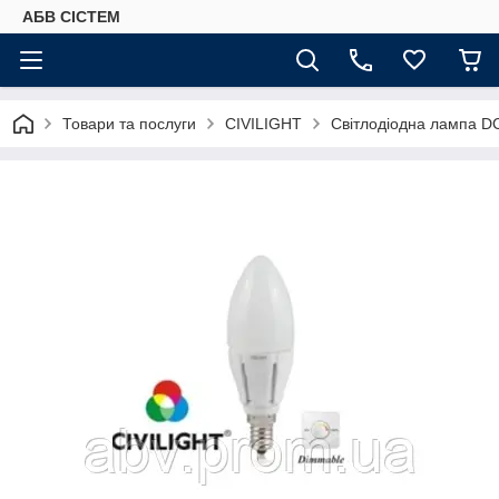
АБВ СІСТЕМ
Товари та послуги
CIVILIGHT
Світлодіодна лампа D