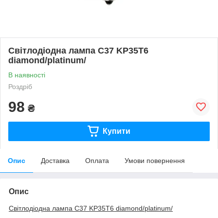
Світлодіодна лампа C37 KP35T6
diamond/platinum/
В наявності
Роздріб
98
₴
Купити
Опис
Доставка
Оплата
Умови повернення
Опис
Світлодіодна лампа C37 KP35T6 diamond/platinum/