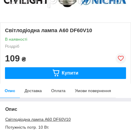
Світлодіодна лампа A60 DF60V10
В наявності
Роздріб
109
₴
Купити
Опис
Доставка
Оплата
Умови повернення
Опис
Світлодіодна лампа A60 DF60V10
Потужність потр. 10 Вт.