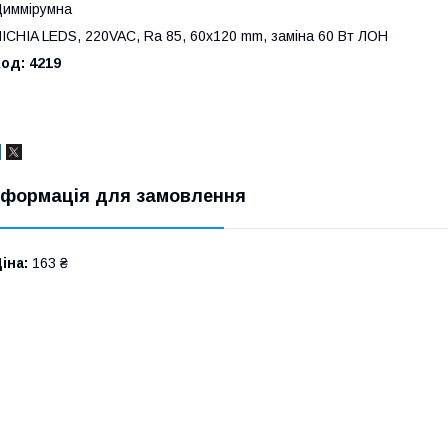
иммірумна
ICHIA LEDS, 220VAC, Ra 85, 60x120 mm, заміна 60 Вт ЛОН
Код:
4219
нформація для замовлення
іна:
163 ₴