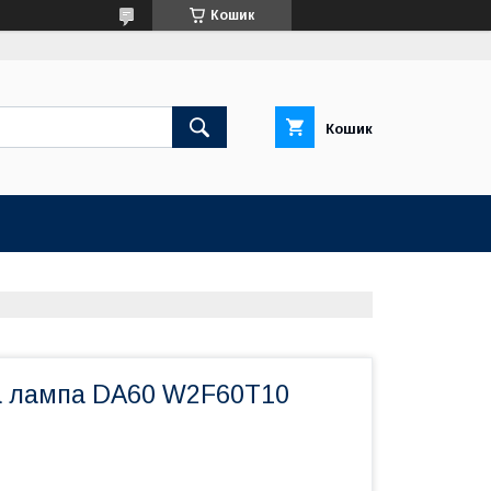
Кошик
Кошик
а лампа DA60 W2F60T10