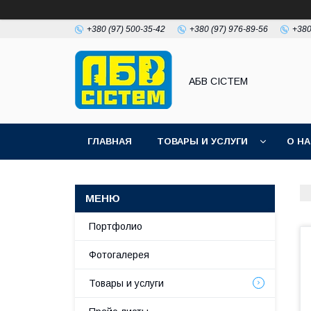
+380 (97) 500-35-42
+380 (97) 976-89-56
+380
АБВ СІСТЕМ
ГЛАВНАЯ
ТОВАРЫ И УСЛУГИ
О Н
Портфолио
Фотогалерея
Товары и услуги