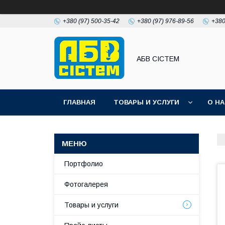
+380 (97) 500-35-42
+380 (97) 976-89-56
+380
АБВ СІСТЕМ
ГЛАВНАЯ
ТОВАРЫ И УСЛУГИ
О Н
Портфолио
Фотогалерея
Товары и услуги