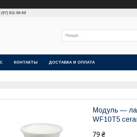
 (97) 911-96-69
АС
КОНТАКТЫ
ДОСТАВКА И ОПЛАТА
Модуль — ла
WF10T5 cera
79 ₴