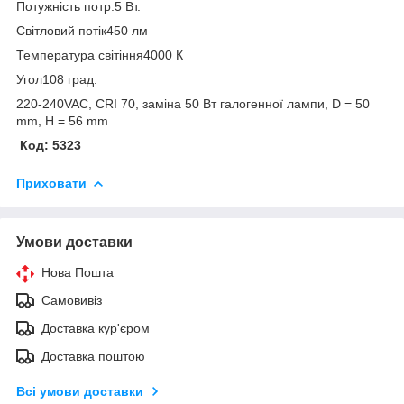
Потужність потр.5 Вт.
Світловий потік450 лм
Температура світіння4000 К
Угол108 град.
220-240VAC, CRI 70, заміна 50 Вт галогенної лампи, D = 50
mm, H = 56 mm
Код:
5323
Приховати
Умови доставки
Нова Пошта
Самовивіз
Доставка кур'єром
Доставка поштою
Всі умови доставки