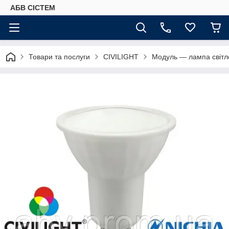
АБВ СІСТЕМ
Товари та послуги
CIVILIGHT
Модуль — лампа світл