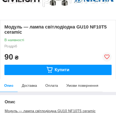
Модуль — лампа світлодіодна GU10 NF10T5
ceramic
В наявності
Роздріб
90
₴
Купити
Опис
Доставка
Оплата
Умови повернення
Опис
Модуль — лампа світлодіодна GU10 NF10T5 ceramic