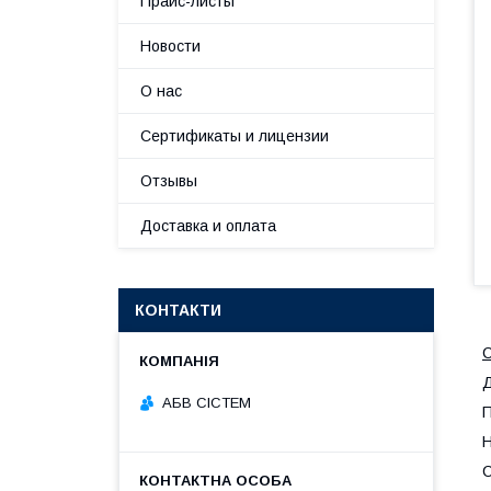
Прайс-листы
Новости
О нас
Сертификаты и лицензии
Отзывы
Доставка и оплата
КОНТАКТИ
С
АБВ СІСТЕМ
П
Н
С