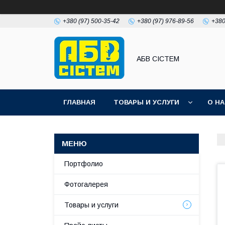
+380 (97) 500-35-42
+380 (97) 976-89-56
+380
АБВ СІСТЕМ
ГЛАВНАЯ
ТОВАРЫ И УСЛУГИ
О Н
Портфолио
Фотогалерея
Товары и услуги