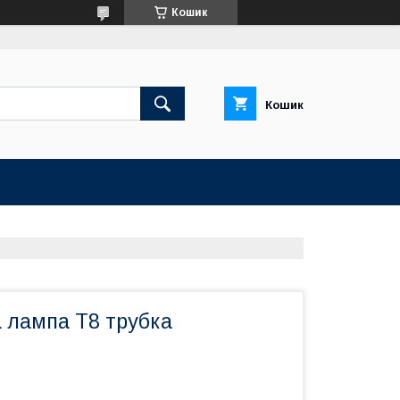
Кошик
Кошик
 лампа Т8 трубка