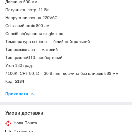
Довжина 600 мм
Потужність потр. 11 Вт.
Напруга живлення 220VAC
Світловий потік 800 лм
Спосіб під'єднання single input
Температура світіння — білий нейтральний
Тип розсіювача — матовий
Тип цоколяG13. необертовий
Угол 180 град.
4100K, CRI=80, D = 30.8 mm, довжина без штирців 589 мм
Код:
5134
Приховати
Умови доставки
Нова Пошта
Самовивіз