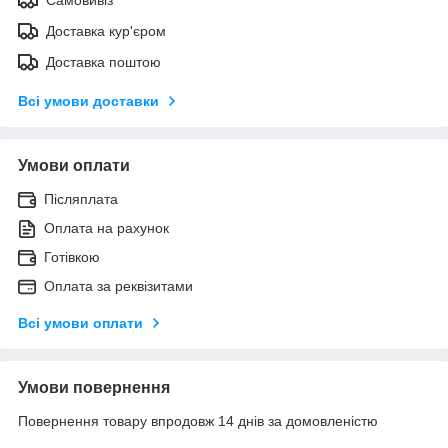
Доставка кур'єром
Доставка поштою
Всі умови доставки
Умови оплати
Післяплата
Оплата на рахунок
Готівкою
Оплата за реквізитами
Всі умови оплати
Умови повернення
Повернення товару впродовж 14 днів за домовленістю