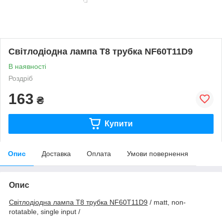
Світлодіодна лампа Т8 трубка NF60T11D9
В наявності
Роздріб
163
₴
Купити
Опис
Доставка
Оплата
Умови повернення
Опис
Світлодіодна лампа Т8 трубка NF60T11D9
/ matt, non-
rotatable, single input /