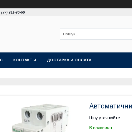
 (97) 911-96-69
АС
КОНТАКТЫ
ДОСТАВКА И ОПЛАТА
Автоматични
Ціну уточнюйте
В наявності