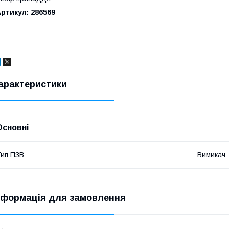
ртикул: 286569
арактеристики
Основні
ип ПЗВ
Вимикач
нформація для замовлення