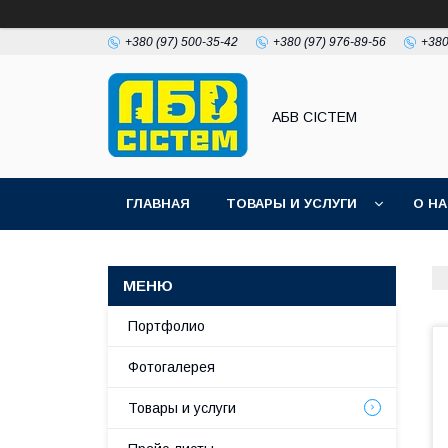
+380 (97) 500-35-42
+380 (97) 976-89-56
+380
АБВ СІСТЕМ
ГЛАВНАЯ
ТОВАРЫ И УСЛУГИ
О Н
Портфолио
Фотогалерея
Товары и услуги