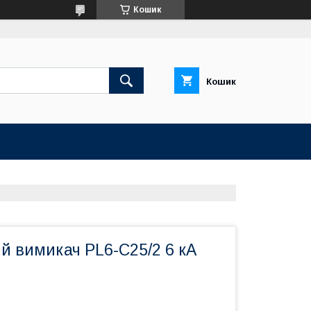
Кошик
Кошик
й вимикач PL6-C25/2 6 кА