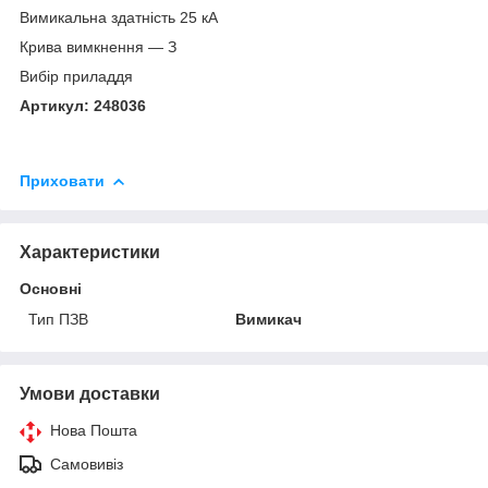
Вимикальна здатність 25 кА
Крива вимкнення — З
Вибір приладдя
Артикул: 248036
Приховати
Характеристики
Основні
Тип ПЗВ
Вимикач
Умови доставки
Нова Пошта
Самовивіз