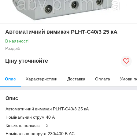
Автоматичний вимикач PLHT-C40/3 25 кА
В наявності
Роздріб
Ціну уточнюйте
Опис
Характеристики
Доставка
Оплата
Умови п
Опис
Автоматичний вимикач PLHT-C40/3 25 кА
Номінальний струм 40 А
Кількість полюсів — 3
Номінальна напруга 230/400 В AC