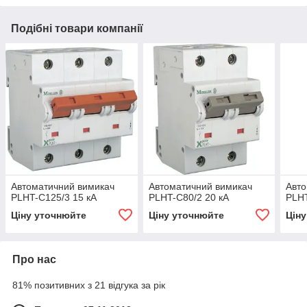
Подібні товари компанії
Автоматичний вимикач
Автоматичний вимикач
Авто
PLHT-C125/3 15 кА
PLHT-C80/2 20 кА
PLHT
Ціну уточнюйте
Ціну уточнюйте
Цін
Про нас
81% позитивних з 21 відгука за рік