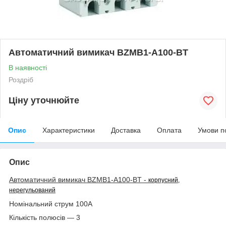
Автоматичний вимикач BZMB1-A100-BT
В наявності
Роздріб
Ціну уточнюйте
Опис
Характеристики
Доставка
Оплата
Умови п
Опис
Автоматичний вимикач BZMB1-A100-BT -
корпусний,
нерегульований
Номінальний струм 100А
Кількість полюсів — 3