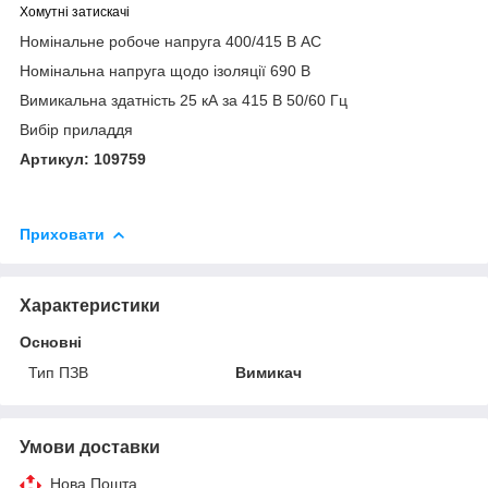
Хомутні затискачі
Номінальне робоче напруга 400/415 В AC
Номінальна напруга щодо ізоляції 690 В
Вимикальна здатність 25 кА за 415 В 50/60 Гц
Вибір приладдя
Артикул: 109759
Приховати
Характеристики
Основні
Тип ПЗВ
Вимикач
Умови доставки
Нова Пошта