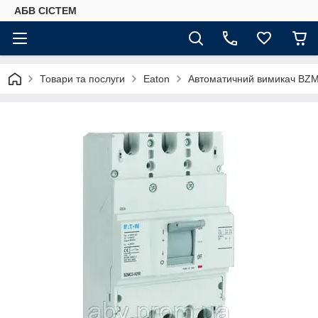
АБВ СІСТЕМ
Товари та послуги
Eaton
Автоматичний вимикач BZ