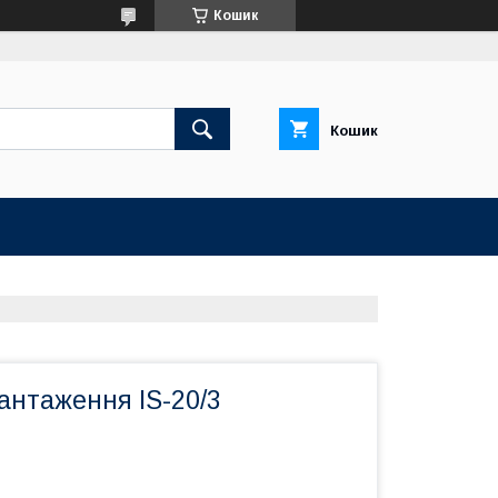
Кошик
Кошик
антаження IS-20/3