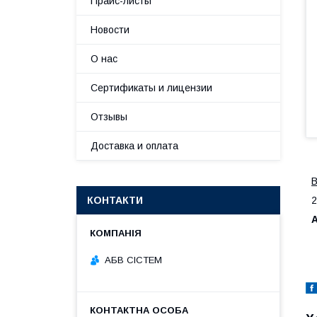
Прайс-листы
Новости
О нас
Сертификаты и лицензии
Отзывы
Доставка и оплата
В
КОНТАКТИ
2
А
АБВ СІСТЕМ