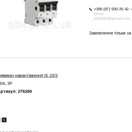
+380 (97) 500-35-42
Email:
3601660@gmail.com
Замовлення тільки з
имикач навантаження IS-20/3
0A, 3P
ртикул: 276260