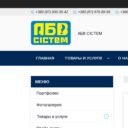
+380 (97) 500-35-42
+380 (97) 976-89-56
+380
АБВ СІСТЕМ
ГЛАВНАЯ
ТОВАРЫ И УСЛУГИ
О Н
Портфолио
Фотогалерея
Товары и услуги