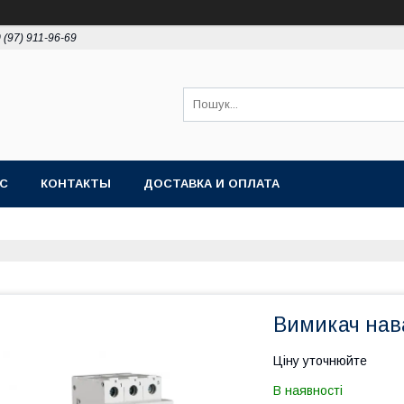
 (97) 911-96-69
АС
КОНТАКТЫ
ДОСТАВКА И ОПЛАТА
Вимикач нав
Ціну уточнюйте
В наявності