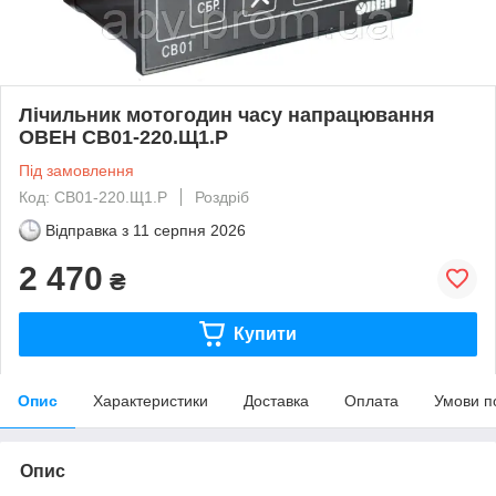
Лічильник мотогодин часу напрацювання
ОВЕН СВ01-220.Щ1.Р
Під замовлення
Код: СВ01-220.Щ1.Р
Роздріб
Відправка з
11 серпня 2026
2 470
₴
Купити
Опис
Характеристики
Доставка
Оплата
Умови п
Опис