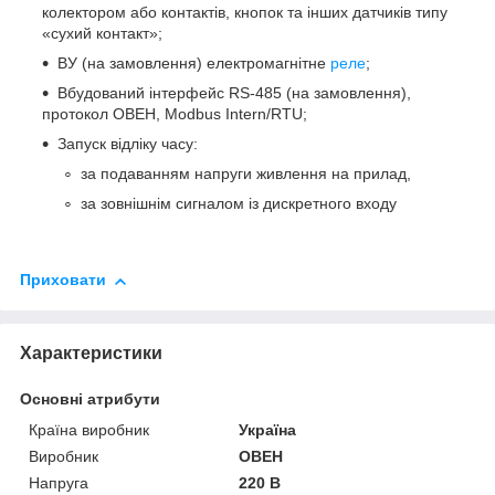
колектором або контактів, кнопок та інших датчиків типу
«сухий контакт»;
ВУ (на замовлення) електромагнітне
реле
;
Вбудований інтерфейс RS-485 (на замовлення),
протокол ОВЕН, Modbus Intern/RTU;
Запуск відліку часу:
за подаванням напруги живлення на прилад,
за зовнішнім сигналом із дискретного входу
Приховати
Характеристики
Основні атрибути
Країна виробник
Україна
Виробник
ОВЕН
Напруга
220 В