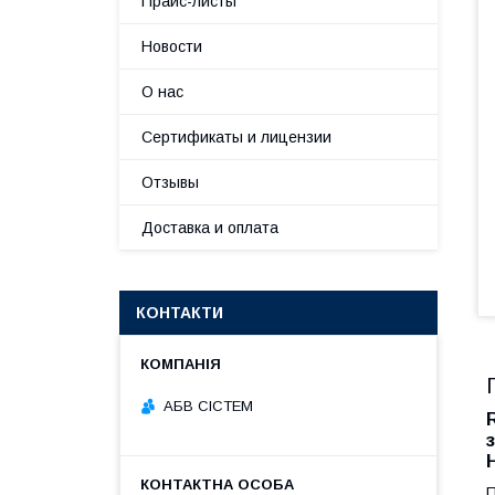
Прайс-листы
Новости
О нас
Сертификаты и лицензии
Отзывы
Доставка и оплата
КОНТАКТИ
АБВ СІСТЕМ
П