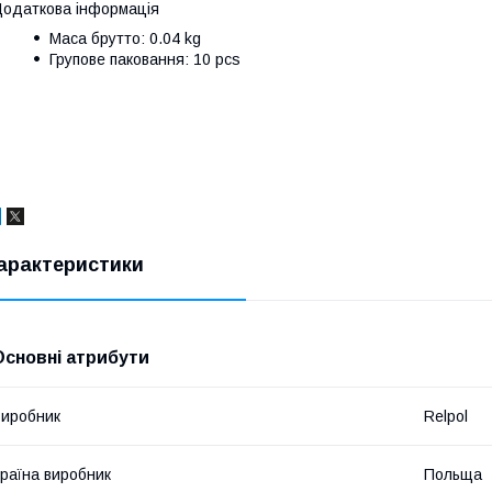
одаткова інформація
Маса брутто: 0.04 kg
Групове паковання: 10 pcs
арактеристики
Основні атрибути
иробник
Relpol
раїна виробник
Польща