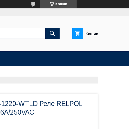
Кошик
Кошик
-1220-WTLD Реле RELPOL
6A/250VAC