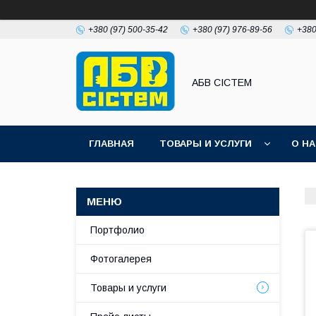
+380 (97) 500-35-42
+380 (97) 976-89-56
+380
АБВ СІСТЕМ
ГЛАВНАЯ
ТОВАРЫ И УСЛУГИ
О Н
Портфолио
Фотогалерея
Товары и услуги