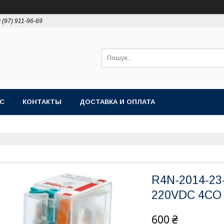
 (97) 911-96-69
АС
КОНТАКТЫ
ДОСТАВКА И ОПЛАТА
R4N-2014-23
220VDC 4CO 
600 ₴