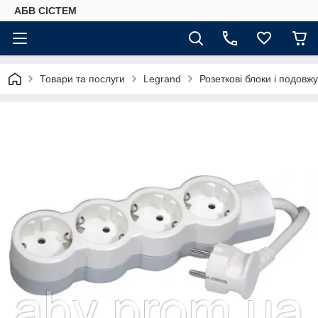
АБВ СІСТЕМ
Товари та послуги
Legrand
Розеткові блоки і подовж