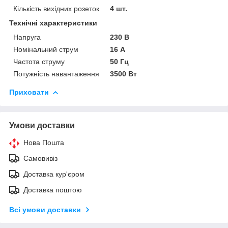
Кількість вихідних розеток
4 шт.
Технічні характеристики
Напруга
230 В
Номінальний струм
16 А
Частота струму
50 Гц
Потужність навантаження
3500 Вт
Приховати
Умови доставки
Нова Пошта
Самовивіз
Доставка кур'єром
Доставка поштою
Всі умови доставки