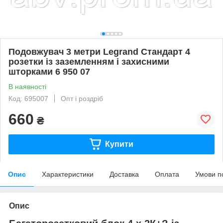
Подовжувач 3 метри Legrand Стандарт 4
розетки із заземленням і захисними
шторками 6 950 07
В наявності
Код: 695007
Опт і роздріб
660
₴
Купити
Опис
Характеристики
Доставка
Оплата
Умови п
Опис