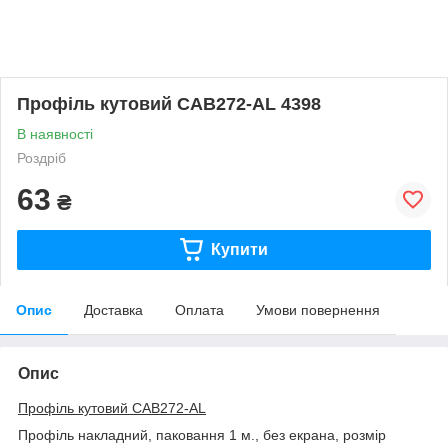
Профіль кутовий CAB272-AL 4398
В наявності
Роздріб
63
₴
Купити
Опис
Доставка
Оплата
Умови повернення
Опис
Профіль кутовий CAB272-AL
Профіль накладний, паковання 1 м.,
без екрана, розмір