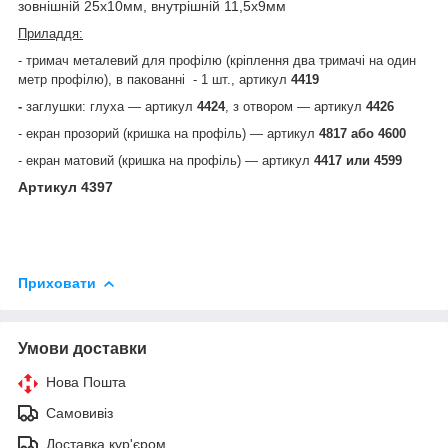
зовнішній 25х10мм, внутрішній 11,5x9мм
Приладдя:
- тримач металевий для профілю (кріплення два тримачі на один
метр профілю), в пакованні - 1 шт.,
артикул
4419
-
заглушки: глуха — артикул
4424
, з отвором — артикул
4426
- екран прозорий (кришка на профіль) — артикул
4817 або 4600
- екран матовий (кришка на профіль) — артикул
4417 или 4599
Артикул 4397
Приховати
Умови доставки
Нова Пошта
Самовивіз
Доставка кур'єром