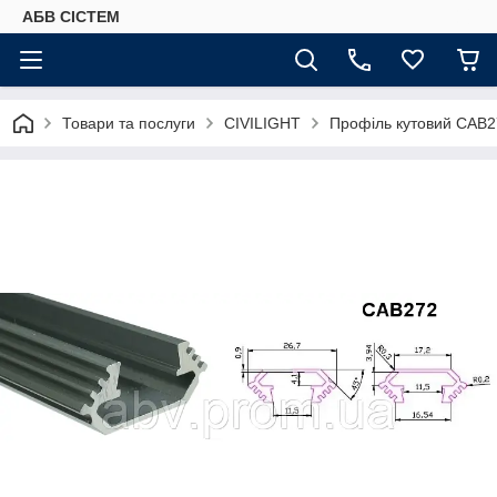
АБВ СІСТЕМ
Товари та послуги
CIVILIGHT
Профіль кутовий CAB2