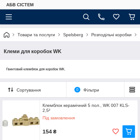
АБВ СІСТЕМ
Товари та послуги
Spelsberg
Розподільчі коробки
Клеми для коробок WK
Гвинтовий клемблок для коробок WK.
Сортування
0
Фільтри
Клемблок керамічний 5 пол., WK 007 KLS-
2,5²
Під замовлення
154
₴