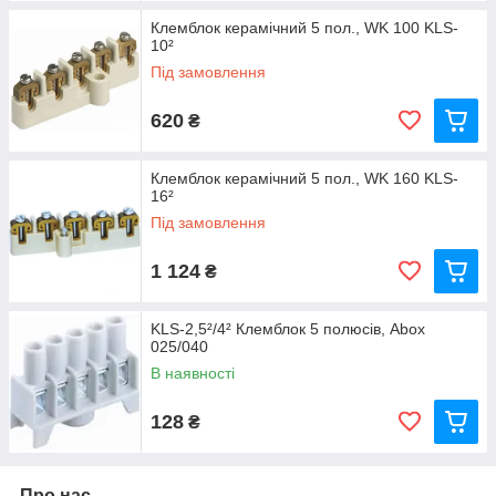
Клемблок керамічний 5 пол., WK 100 KLS-
10²
Під замовлення
620
₴
Клемблок керамічний 5 пол., WK 160 KLS-
16²
Під замовлення
1 124
₴
KLS-2,5²/4² Клемблок 5 полюсів, Abox
025/040
В наявності
128
₴
Про нас