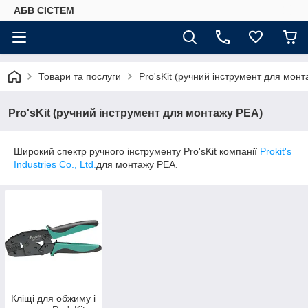
АБВ СІСТЕМ
Товари та послуги
Pro'sKit (ручний інструмент для мон
Pro'sKit (ручний інструмент для монтажу РЕА)
Широкий спектр ручного інструменту Pro'sKit компанії
Prokit's
Industries Co., Ltd.
для монтажу РЕА.
Кліщі для обжиму і