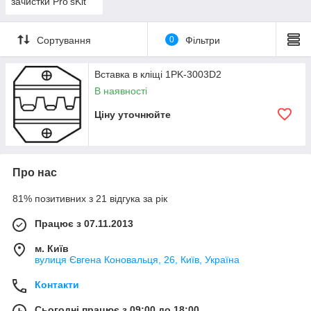
зачистки Pro'sKit
Сортування
0
Фільтри
Вставка в кліщі 1PK-3003D2
В наявності
Ціну уточнюйте
Про нас
81% позитивних з 21 відгука за рік
Працює з 07.11.2013
м. Київ
вулиця Євгена Коновальця, 26, Київ, Україна
Контакти
Сьогодні працює з 09:00 до 18:00