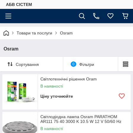
АБВ СІСТЕМ
Товари та послуги
Osram
Osram
Сортування
0
Фільтри
Світлотехнічні рішення Oram
В наявності
Ціну уточнюйте
Світлодіодна лампа Osram PARATHOM
AR111 75 40 3000 K 10.5 W 12 V 50/60 Hz
В наявності