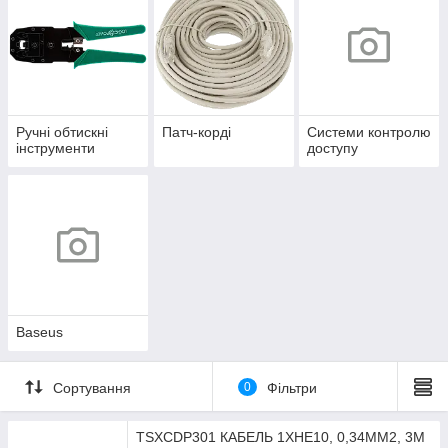
Ручні обтискні
Патч-корді
Системи контролю
інструменти
доступу
Baseus
Сортування
0
Фільтри
TSXCDP301 КАБЕЛЬ 1ХНЕ10, 0,34MM2, 3M