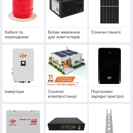
Кабелі та
Блоки живлення
Сонячні панелі
перехідники
для комп'ютерів
Інвертори
Сонячні
Портативні
електростанції
зарядні пристрої