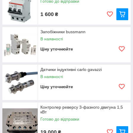
Готово до відправки
1 600
₴
Запобіжники bussmann
В наявності
Ціну уточнюйте
Датчики індуктивні carlo gavazzi
В наявності
Ціну уточнюйте
Контролер реверсу 3-фазного двигуна 1,5
кВт
Готово до відправки
19 000
₴