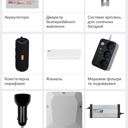
Акумулятори
Джерела
Системи кріплень
безперебійного
для сонячних
живлення
батарей
Комп'ютерна
Фанкель
Мережеві фільтри
периферія
та подовжувачі