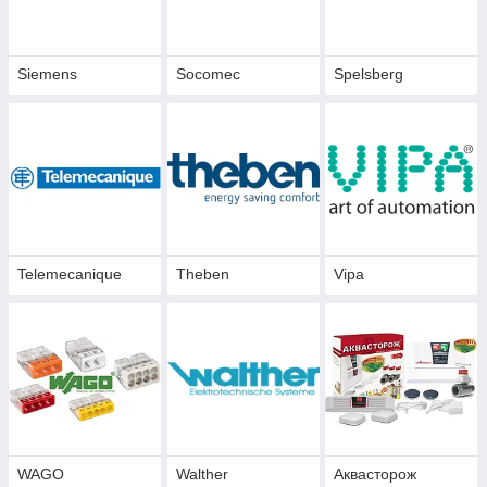
Siemens
Socomec
Spelsberg
Telemecanique
Theben
Vipa
WAGO
Walther
Аквасторож