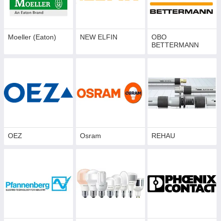
Moeller (Eaton)
NEW ELFIN
OBO
BETTERMANN
OEZ
Osram
REHAU