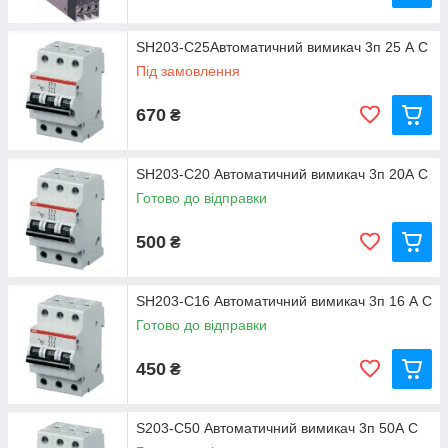
SH203-C25Автоматичний вимикач 3п 25 А С
Під замовлення
670
₴
SH203-C20 Автоматичний вимикач 3п 20А С
Готово до відправки
500
₴
SH203-C16 Автоматичний вимикач 3п 16 А С
Готово до відправки
450
₴
S203-C50 Автоматичний вимикач 3п 50А С