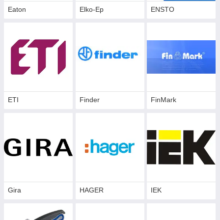
Eaton
Elko-Ep
ENSTO
ETI
Finder
FinMark
Gira
HAGER
IEK