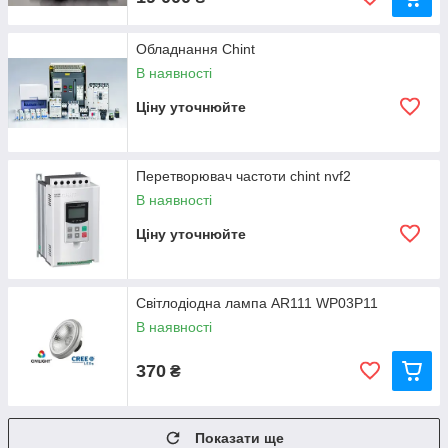
Обладнання Chint
В наявності
Ціну уточнюйте
Перетворювач частоти chint nvf2
В наявності
Ціну уточнюйте
Світлодіодна лампа AR111 WP03P11
В наявності
370
₴
Показати ще