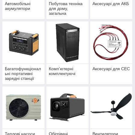
Автомобільні
Побутова техніка
Аксесуарі для АКБ
акумулятори
для дому,
загальна
Багатофункціонал
Комп'ютерні
Аксесуарі для СЕС
ьні портативні
комплектуючі
зарядні станції
Теплові насоси
Обігрівачі
Вентилятори