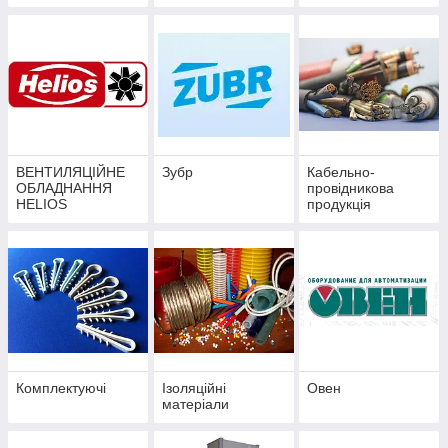
ВЕНТИЛЯЦІЙНЕ
Зубр
Кабельно-
ОБЛАДНАННЯ
провідникова
HELIOS
продукція
Запорізький Завод
Кольорових
Металів
Комплектуючі
Ізоляційні
Овен
матеріали