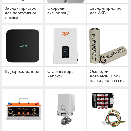
Зарядні пристрої
Охоронні
Зарядні пристрої
для портативної
сигналізації
для АКБ
техніки
Відеореєстратори
Стабілізатори
Осередки,
напруги
елементи, BMS
плати для літієвих
акумуляторів.