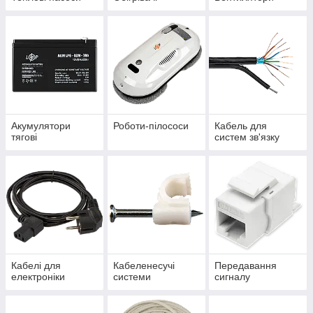
Акумулятори
Роботи-пілососи
Кабель для
тягові
систем зв'язку
Кабелі для
Кабеленесучі
Передавання
електроніки
системи
сигналу