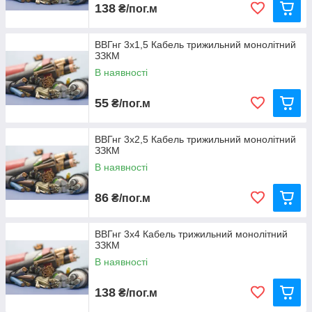
138
₴/пог.м
ВВГнг 3х1,5 Кабель трижильний монолітний
ЗЗКМ
В наявності
55
₴/пог.м
ВВГнг 3х2,5 Кабель трижильний монолітний
ЗЗКМ
В наявності
86
₴/пог.м
ВВГнг 3х4 Кабель трижильний монолітний
ЗЗКМ
В наявності
138
₴/пог.м