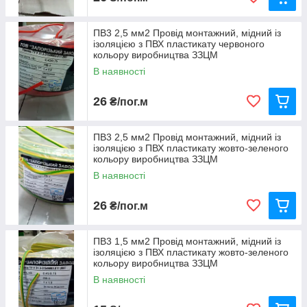
ПВ3 2,5 мм2 Провід монтажний, мідний із
ізоляцією з ПВХ пластикату червоного
кольору виробництва ЗЗЦМ
В наявності
26
₴/пог.м
ПВ3 2,5 мм2 Провід монтажний, мідний із
ізоляцією з ПВХ пластикату жовто-зеленого
кольору виробництва ЗЗЦМ
В наявності
26
₴/пог.м
ПВ3 1,5 мм2 Провід монтажний, мідний із
ізоляцією з ПВХ пластикату жовто-зеленого
кольору виробництва ЗЗЦМ
В наявності