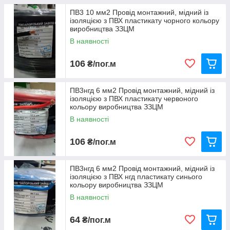
ПВ3 10 мм2 Провід монтажний, мідний із
ізоляцією з ПВХ пластикату чорного кольору
виробництва ЗЗЦМ
В наявності
106
₴/пог.м
ПВ3нгд 6 мм2 Провід монтажний, мідний із
ізоляцією з ПВХ пластикату червоного
кольору виробництва ЗЗЦМ
В наявності
106
₴/пог.м
ПВ3нгд 6 мм2 Провід монтажний, мідний із
ізоляцією з ПВХ нгд пластикату синього
кольору виробництва ЗЗЦМ
В наявності
64
₴/пог.м