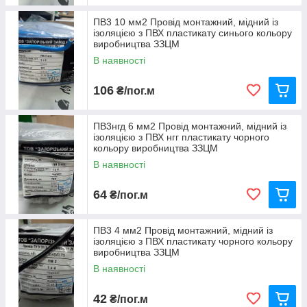
ПВ3 10 мм2 Провід монтажний, мідний із
ізоляцією з ПВХ пластикату синього кольору
виробництва ЗЗЦМ
В наявності
106
₴/пог.м
ПВ3нгд 6 мм2 Провід монтажний, мідний із
ізоляцією з ПВХ нгг пластикату чорного
кольору виробництва ЗЗЦМ
В наявності
64
₴/пог.м
ПВ3 4 мм2 Провід монтажний, мідний із
ізоляцією з ПВХ пластикату чорного кольору
виробництва ЗЗЦМ
В наявності
42
₴/пог.м