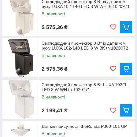
Світлодіодний прожектор 8 Вт із датчиком
руху LUXA 102-140 LED 8 W WH th 1020971
В наявності
2 575,36
₴
Світлодіодний прожектор 8 Вт із датчиком
руху LUXA 102-140 LED 8 W BK th 1020972
В наявності
2 575,36
₴
Світлодіодний прожектор 8 Вт LUXA 102FL
LED 8 W WH th 1020771
В наявності
2 199,41
₴
Датчик присутності theRonda P360-101 UP
В наявності