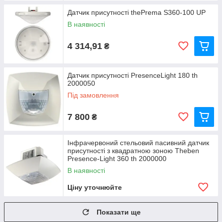
Датчик присутності thePrema S360-100 UP
В наявності
4 314,91
₴
Датчик присутності PresenceLight 180 th
2000050
Під замовлення
7 800
₴
Інфрачервоний стельовий пасивний датчик
присутності з квадратною зоною Theben
Presence-Light 360 th 2000000
В наявності
Ціну уточнюйте
Показати ще