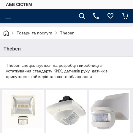
АБВ СІСТЕМ
Товари та послуги
Theben
Theben
Theben спеціалізується на розробці і виробництві
устаткування стандарту KNX, датчиків руху, датчиків
присутності, таймерів та іншого обладнання.