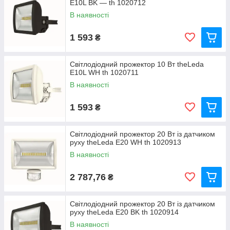
E10L BK — th 1020712
В наявності
1 593
₴
Світлодіодний прожектор 10 Вт theLeda
E10L WH th 1020711
В наявності
1 593
₴
Світлодіодний прожектор 20 Вт із датчиком
руху theLeda E20 WH th 1020913
В наявності
2 787,76
₴
Світлодіодний прожектор 20 Вт із датчиком
руху theLeda E20 BK th 1020914
В наявності