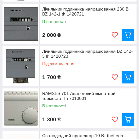
Лічильник годинника напрацювання 230 В
BZ 142-1 th 1420721
В наявності
2 000
₴
Лічильник годинника напрацювання BZ 142-
3 th 1420723
Під замовлення
1 700
₴
RAMSES 701 Аналоговий кімнатний
термостат th 7010001
В наявності
1 300
₴
Світлодіодний прожектор 10 Вт theLeda