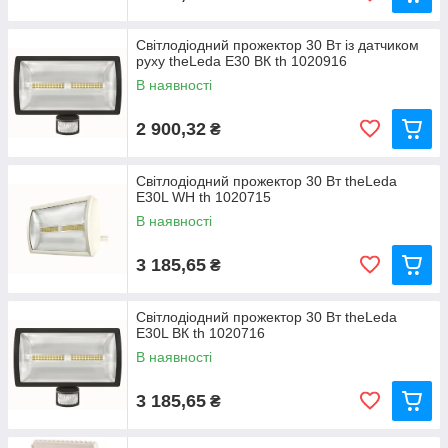
Світлодіодний прожектор 30 Вт із датчиком
руху theLeda E30 ВК th 1020916
В наявності
2 900,32
₴
Світлодіодний прожектор 30 Вт theLeda
E30L WH th 1020715
В наявності
3 185,65
₴
Світлодіодний прожектор 30 Вт theLeda
E30L ВК th 1020716
В наявності
3 185,65
₴