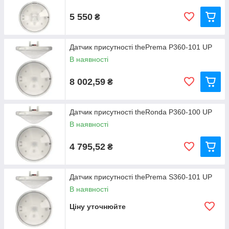
5 550
₴
Датчик присутності thePrema P360-101 UP
В наявності
8 002,59
₴
Датчик присутності theRonda P360-100 UP
В наявності
4 795,52
₴
Датчик присутності thePrema S360-101 UP
В наявності
Ціну уточнюйте