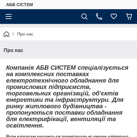
АБВ СІСТЕМ
Про нас
Про нас
Компанія АБВ СИСТЕМ спеціалізується
на комплексних поставках
електротехнічного обладнання для
промислових підприємств,
торговельних організацій, об'єктів
енергетики та інфраструктури. Для
ринку житлового будівництва -
пропонуються поставки обладнання
для електрифікації, вентиляції та
освітлення.
Всім клієнтам надаються індивідуальні умови співпраці