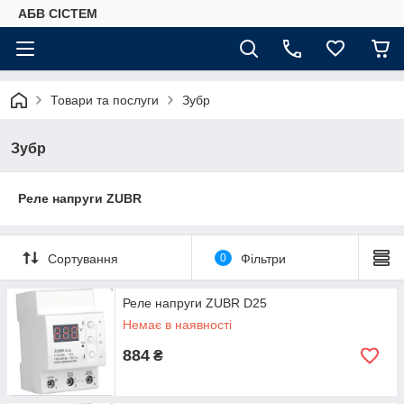
АБВ СІСТЕМ
Товари та послуги
Зубр
Зубр
Реле напруги ZUBR
Сортування
0
Фільтри
Реле напруги ZUBR D25
Немає в наявності
884
₴