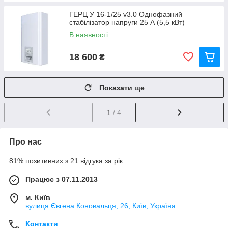
ГЕРЦ У 16-1/25 v3.0 Однофазний
стабілізатор напруги 25 А (5,5 кВт)
В наявності
18 600
₴
Показати ще
1
/ 4
Про нас
81% позитивних з 21 відгука за рік
Працює з 07.11.2013
м. Київ
вулиця Євгена Коновальця, 26, Київ, Україна
Контакти